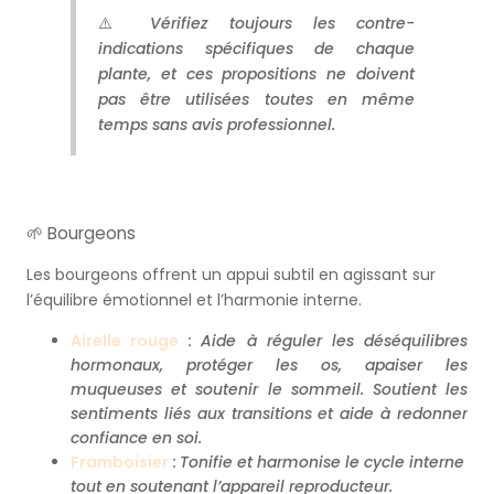
⚠️
Vérifiez toujours les contre-
indications spécifiques de chaque
plante, et ces propositions ne doivent
pas être utilisées toutes en même
temps sans avis professionnel.
🌱 Bourgeons
Les bourgeons offrent un appui subtil en agissant sur
l’équilibre émotionnel et l’harmonie interne.
Airelle rou
ge
:
Aide à réguler les déséquilibres
hormonaux, protéger les os, apaiser les
muqueuses et soutenir le sommeil.
Soutient les
sentiments liés aux transitions et aide à redonner
confiance en soi.
Framboisier
:
Tonifie et harmonise le cycle interne
tout en soutenant l’appareil reproducteur.