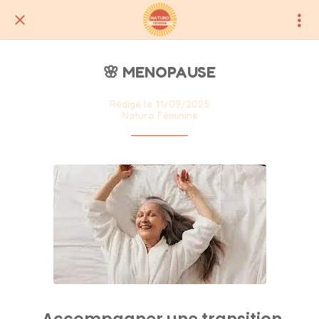
🌸 MENOPAUSE
Rédigé le 11/09/2025
Naturo Féminine