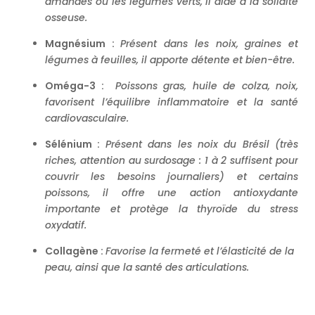
amandes ou les légumes verts, il aide à la solidité
osseuse.
Magnésium :
Présent dans les noix, graines et
légumes à feuilles, il apporte détente et bien-être.
Oméga-3 :
Poissons gras, huile de colza, noix,
favorisent l’équilibre inflammatoire et la santé
cardiovasculaire.
Sélénium :
Présent dans les noix du Brésil (très
riches, attention au surdosage : 1 à 2 suffisent pour
couvrir les besoins journaliers) et certains
poissons, il offre une action antioxydante
importante et protège la thyroïde du stress
oxydatif.
Collagène :
Favorise la fermeté et l’élasticité de la
peau, ainsi que la santé des articulations.