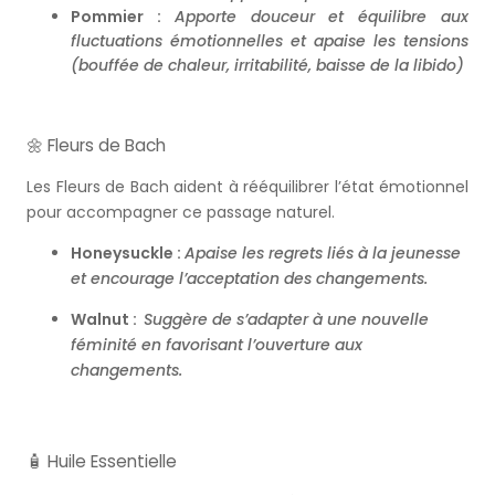
Pommier :
Apporte douceur et équilibre aux
fluctuations émotionnelles et apaise les tensions
(bouffée de chaleur, irritabilité, baisse de la libido)
🌼 Fleurs de Bach
Les Fleurs de Bach aident à rééquilibrer l’état émotionnel
pour accompagner ce passage naturel.
Honeysuckle :
Apaise les regrets liés à la jeunesse
et encourage l’acceptation des changements.
Walnut :
Suggère de s’adapter à une nouvelle
féminité en favorisant l’ouverture aux
changements.
🧴 Huile Essentielle