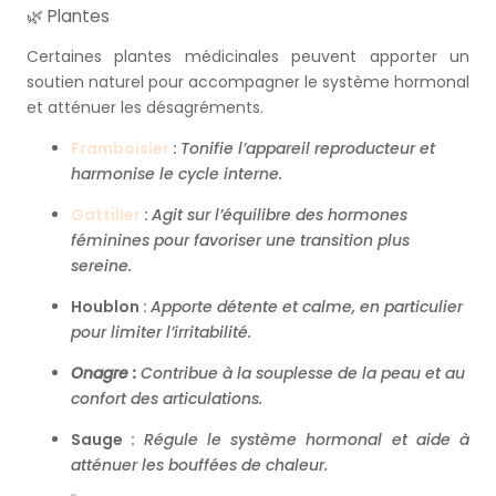
🌿 Plantes
Certaines plantes médicinales peuvent apporter un
soutien naturel pour accompagner le système hormonal
et atténuer les désagréments.
Framboisier
:
Tonifie l’appareil reproducteur et
harmonise le cycle interne.
Gattilier
:
Agit sur l’équilibre des hormones
féminines pour favoriser une transition plus
sereine.
Houblon :
Apporte détente et calme, en particulier
pour limiter l’irritabilité.
Onagre :
Contribue à la souplesse de la peau et au
confort des articulations.
Sauge :
Régule le système hormonal et aide à
atténuer les bouffées de chaleur.