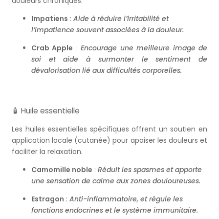
douleurs chroniques.
Impatiens
:
Aide à réduire l’irritabilité et
l’impatience souvent associées à la douleur.
Crab Apple
:
Encourage une meilleure image de
soi et aide à surmonter le sentiment de
dévalorisation lié aux difficultés corporelles.
🧴 Huile essentielle
Les huiles essentielles spécifiques offrent un soutien en
application locale (cutanée) pour apaiser les douleurs et
faciliter la relaxation.
Camomille noble
:
Réduit les spasmes et apporte
une sensation de calme aux zones douloureuses.
Estragon
:
Anti-inflammatoire, et régule les
fonctions endocrines et le système immunitaire.