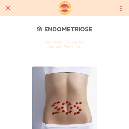
🌸 ENDOMETRIOSE
Rédigé le 11/09/2025
Naturo Féminine