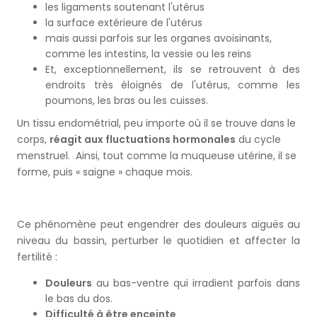
les ligaments soutenant l'utérus
la surface extérieure de l'utérus
mais aussi parfois sur les organes avoisinants,
comme les intestins, la vessie ou les reins
Et, exceptionnellement, ils se retrouvent à des
endroits très éloignés de l'utérus, comme les
poumons, les bras ou les cuisses.
Un tissu endométrial, peu importe où il se trouve dans le
corps,
réagit aux fluctuations hormonales
du cycle
menstruel. Ainsi, tout comme la muqueuse utérine, il se
forme, puis « saigne » chaque mois.
Ce phénomène peut engendrer des douleurs aiguës au
niveau du bassin, perturber le quotidien et affecter la
fertilité :
Douleurs
au bas-ventre qui irradient parfois dans
le bas du dos.
Difficulté à être enceinte