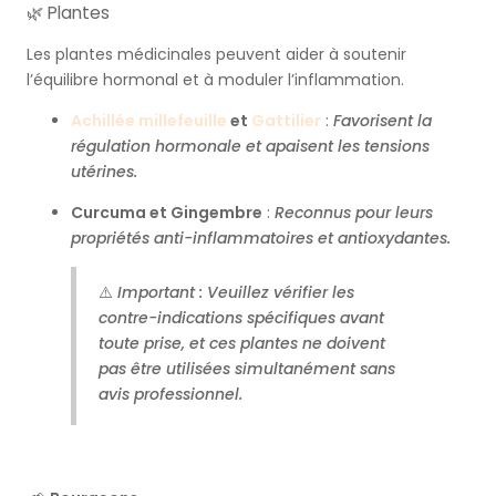
🌿 Plantes
Les plantes médicinales peuvent aider à soutenir
l’équilibre hormonal et à moduler l’inflammation.
Achillée millefeuille
et
Gattilier
:
Favorisent la
régulation hormonale et apaisent les tensions
utérines.
Curcuma et Gingembre
:
Reconnus pour leurs
propriétés anti-inflammatoires et antioxydantes.
⚠️
Important : Veuillez vérifier les
contre-indications spécifiques avant
toute prise, et ces plantes ne doivent
pas être utilisées simultanément sans
avis professionnel.