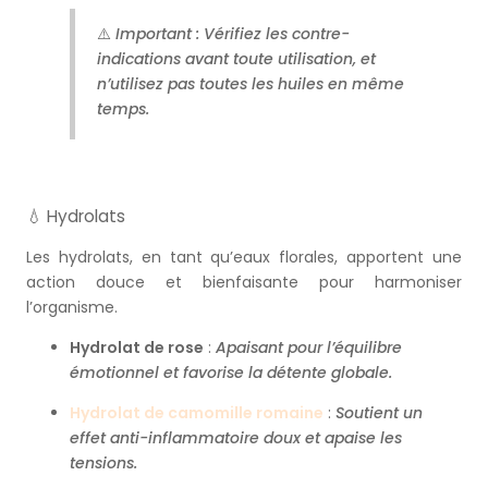
⚠️
Important : Vérifiez les contre-
indications avant toute utilisation, et
n’utilisez pas toutes les huiles en même
temps.
💧 Hydrolats
Les hydrolats, en tant qu’eaux florales, apportent une
action douce et bienfaisante pour harmoniser
l’organisme.
Hydrolat de rose
:
Apaisant pour l’équilibre
émotionnel et favorise la détente globale.
Hydrolat de camomille romaine
:
Soutient un
effet anti-inflammatoire doux et apaise les
tensions.