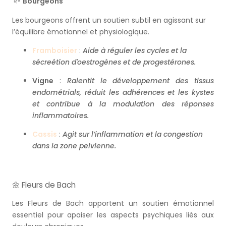
🌱
Bourgeons
Les bourgeons offrent un soutien subtil en agissant sur
l’équilibre émotionnel et physiologique.
Framboisier
:
Aide à réguler les cycles et la
sécreétion d'oestrogènes et de progestérones.
Vigne
:
Ralentit le développement des tissus
endométrials, réduit les adhérences et les kystes
et contribue à la modulation des réponses
inflammatoires.
Cassis
:
Agit sur l’inflammation et la congestion
dans la zone pelvienne.
🌼 Fleurs de Bach
Les Fleurs de Bach apportent un soutien émotionnel
essentiel pour apaiser les aspects psychiques liés aux