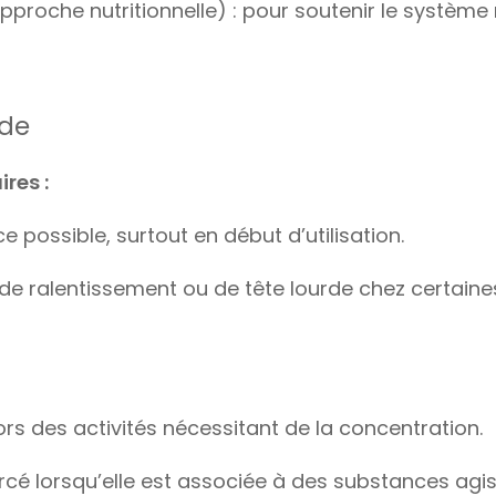
pproche nutritionnelle) : pour soutenir le système 
rde
ires :
 possible, surtout en début d’utilisation.
de ralentissement ou de tête lourde chez certain
ors des activités nécessitant de la concentration.
orcé lorsqu’elle est associée à des substances agi