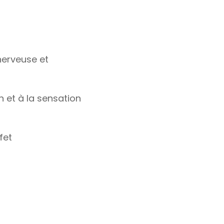
 nerveuse et
n et à la sensation
fet