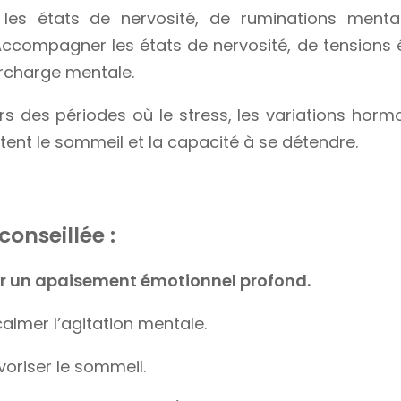
es états de nervosité, de ruminations menta
ccompagner les états de nervosité, de tensions é
rcharge mentale.
ors des périodes où le stress, les variations hor
ent le sommeil et la capacité à se détendre.
conseillée :
r un apaisement émotionnel profond.
calmer l’agitation mentale.
voriser le sommeil.