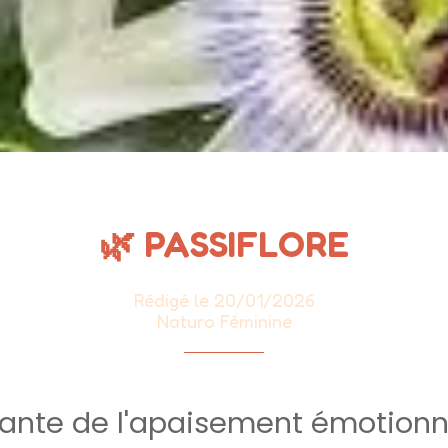
🌿 PASSIFLORE
Rédigé le 20/01/2026
Naturo Féminine
lante de l'apaisement émotionn