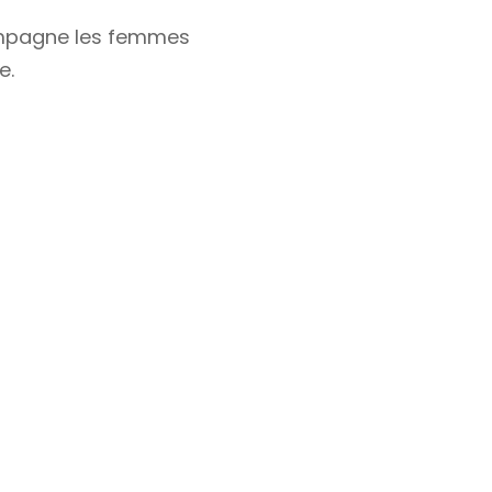
compagne les femmes
e.