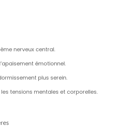
tème nerveux central.
 l’apaisement émotionnel.
dormissement plus serein.
 les tensions mentales et corporelles.
ères