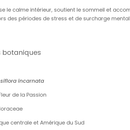
rise le calme intérieur, soutient le sommeil et ac
ors des périodes de stress et de surcharge mental
s botaniques
siflora incarnata
leur de la Passion
loraceae
ue centrale et Amérique du Sud