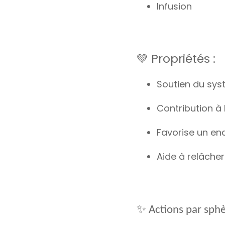
Infusion
💚 Propriétés :
Soutien du sys
Contribution à
Favorise un en
Aide à relâcher
✨
Actions par sph