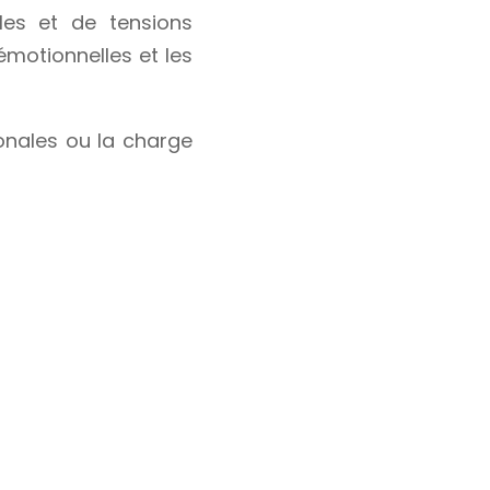
les et de tensions
motionnelles et les
monales ou la charge