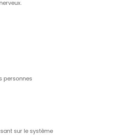
nerveux.
es personnes
ssant sur le système