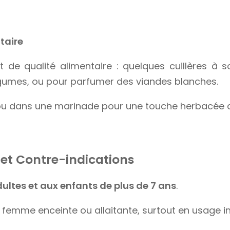
taire
est de qualité alimentaire : quelques cuillères à
gumes, ou pour parfumer des viandes blanches.
 ou dans une marinade pour une touche herbacée d
 et Contre-indications
ultes et aux enfants de plus de 7 ans
.
a femme enceinte ou allaitante, surtout en usage i