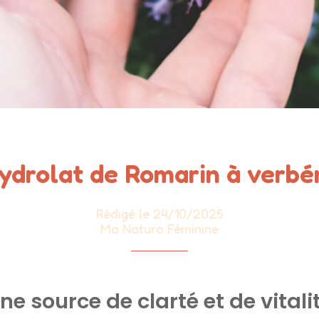
ydrolat de Romarin à verb
Rédigé le 24/10/2025
Ma Naturo Féminine
ne source de clarté et de vitali