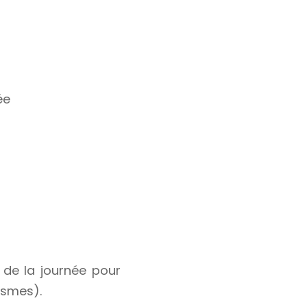
ée
 de la journée pour
asmes).