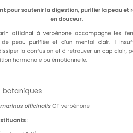
t pour soutenir la digestion, purifier la peau et r
en douceur.
marin officinal à verbénone accompagne les f
, de peau purifiée et d’un mental clair. Il insu
ssiper la confusion et à retrouver un cap clair, p
ition hormonale ou émotionnelle.
s botaniques
marinus officinalis
CT verbénone
stituants
: