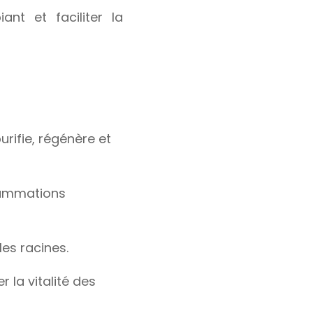
ant et faciliter la
urifie, régénère et
flammations
les racines.
la vitalité des