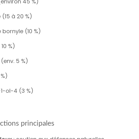
environ 45 %)
(15 à 20 %)
 bornyle (10 %)
à 10 %)
 (env. 5 %)
 %)
1-ol-4 (3 %)
ctions principales