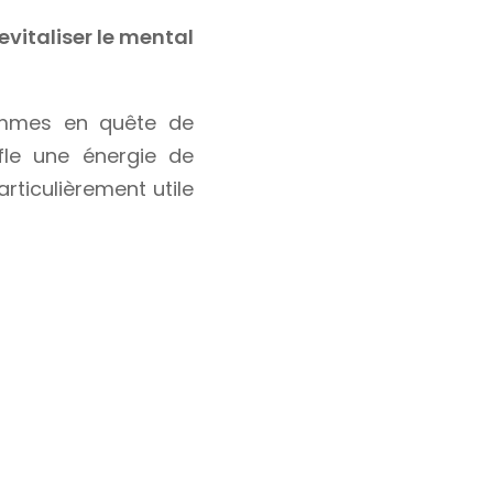
evitaliser le mental
emmes en quête de
ffle une énergie de
articulièrement utile