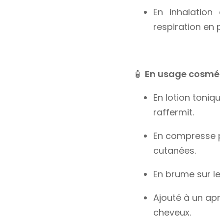
En inhalation
respiration en 
🧴
En usage cosmé
En lotion toniq
raffermit.
En compresse p
cutanées.
En brume sur le 
Ajouté à un ap
cheveux.