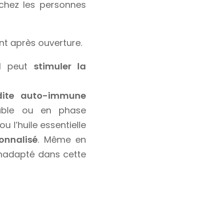
chez les personnes
nt après ouverture.
’il peut
stimuler la
ïdite auto-immune
stable ou en phase
ou l’huile essentielle
onnalisé
. Même en
inadapté dans cette