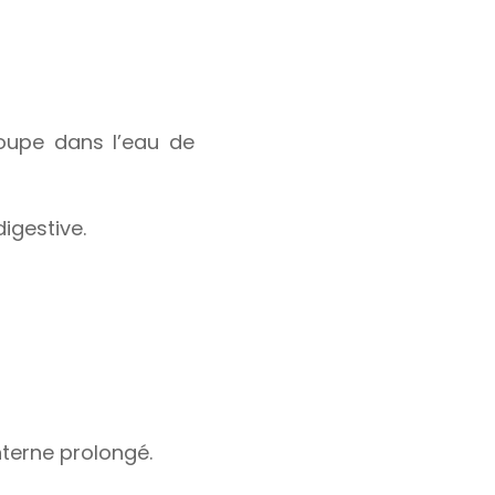
 soupe dans l’eau de
igestive.
nterne prolongé.