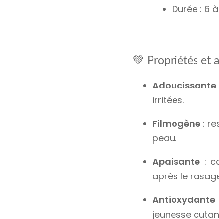
Durée : 6 
💚
Propriétés et a
Adoucissante 
irritées.
Filmogène
: re
peau.
Apaisante
: ca
après le rasage
Antioxydante
jeunesse cutan