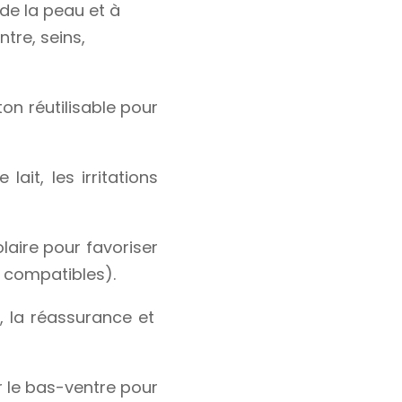
 de la peau et à
tre, seins,
on réutilisable pour
ait, les irritations
aire pour favoriser
s compatibles).
, la réassurance et
r le bas-ventre pour