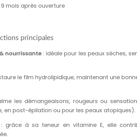
à 9 mois après ouverture
ctions principales
& nourrissante
: idéale pour les peaux sèches, sen
staure le film hydrolipidique, maintenant une bonn
lme les démangeaisons, rougeurs ou sensations
, en post-épilation ou pour les peaux atopiques).
: grâce à sa teneur en vitamine E, elle contri
ée.