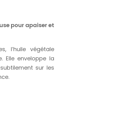
euse pour apaiser et
, l’huile végétale
 Elle enveloppe la
subtilement sur les
nce.