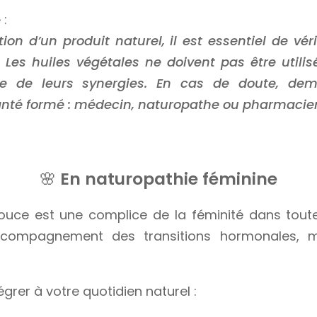
e
:
tion d’un produit naturel, il est essentiel de véri
. Les huiles végétales ne doivent pas être util
e de leurs synergies. En cas de doute, dem
anté formé : médecin, naturopathe ou pharmacie
🌸
En naturopathie féminine
ouce est une complice de la féminité dans tout
ccompagnement des transitions hormonales, ma
grer à votre quotidien naturel :