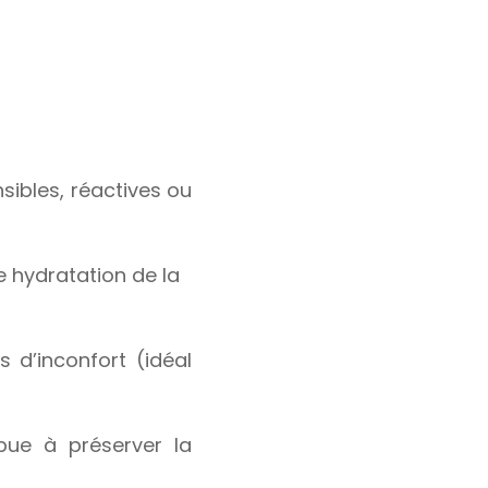
sibles, réactives ou
e hydratation de la
 d’inconfort (idéal
bue à préserver la