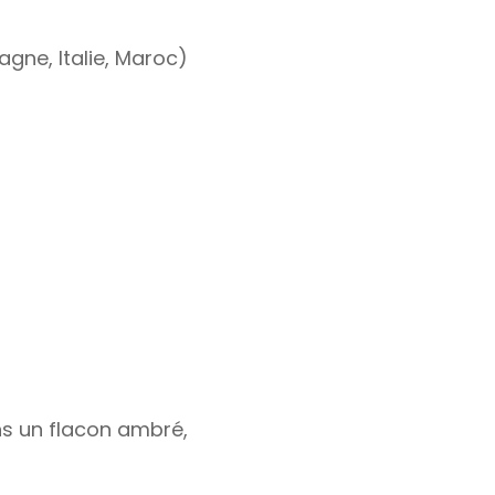
gne, Italie, Maroc)
ans un flacon ambré,