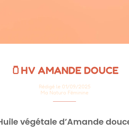
🫙HV AMANDE DOUCE
Rédigé le 01/09/2025
Ma Naturo Féminine
Huile végétale d’Amande douc