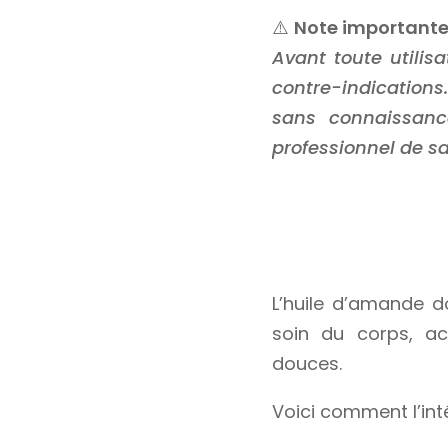
⚠️
Note important
Avant toute utilisa
contre-indications
sans connaissanc
professionnel de s
L’huile d’amande d
soin du corps, a
douces.
Voici comment l’inté