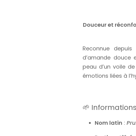
Douceur et réconfor
Reconnue depuis d
d’amande douce es
peau d’un voile de
émotions liées à l’
🌱 Information
Nom latin
:
Pru