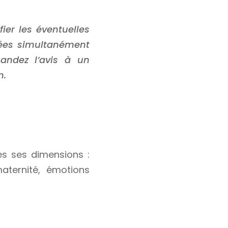
fier les éventuelles
isées simultanément
andez l’avis à un
n.
es ses dimensions :
ternité, émotions