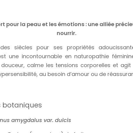
t pour la peau et les émotions : une alliée préci
nourrir.
es siècles pour ses propriétés adoucissantes
t une incontournable en naturopathie féminine.
 douceur, calme les tensions corporelles et agit 
hypersensibilité, au besoin d’amour ou de réassura
s botaniques
nus amygdalus var. dulcis