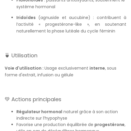
système hormonal
Iridoïdes
(agnuside et aucubine) : contribuent à
l’activité « progestérone-like », en soutenant
naturellement la phase lutéale du cycle féminin
🍵 Utilisation
Voie d'utilisation :
Usage exclusivement
interne
, sous
forme d'extrait, infusion ou gélule
💚 Actions principales
Régulateur hormonal
naturel grâce à son action
indirecte sur l’hypophyse
Favorise une production équilibrée de
progestérone
,