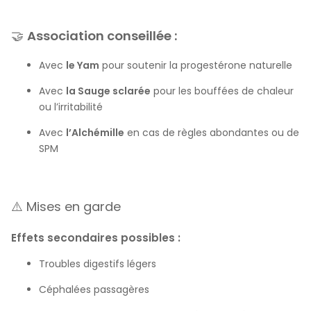
🤝
Association conseillée :
Avec
le Yam
pour soutenir la progestérone naturelle
Avec
la Sauge sclarée
pour les bouffées de chaleur
ou l’irritabilité
Avec
l’Alchémille
en cas de règles abondantes ou de
SPM
⚠️ Mises en garde
Effets secondaires possibles :
Troubles digestifs légers
Céphalées passagères