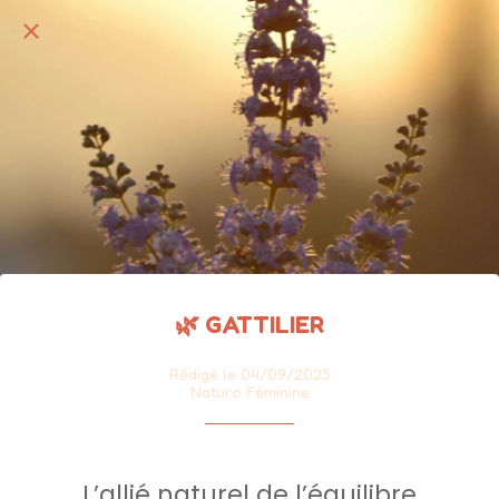
🌿 GATTILIER
Rédigé le 04/09/2025
Naturo Féminine
L’allié naturel de l’équilibre