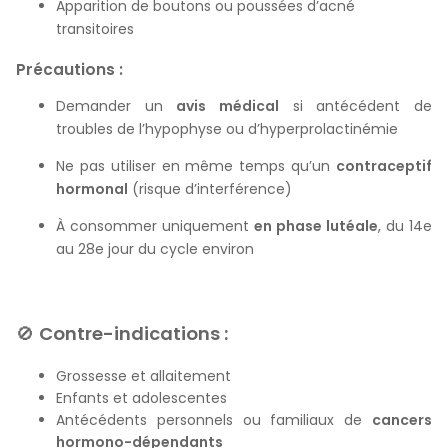
Apparition de boutons ou poussées d’acné
transitoires
Précautions :
Demander un
avis médical
si antécédent de
troubles de l’hypophyse ou d’hyperprolactinémie
Ne pas utiliser en même temps qu’un
contraceptif
hormonal
(risque d’interférence)
À consommer uniquement
en phase lutéale
, du 14e
au 28e jour du cycle environ
🚫
Contre-indications :
Grossesse et allaitement
Enfants et adolescentes
Antécédents personnels ou familiaux de
cancers
hormono-dépendants