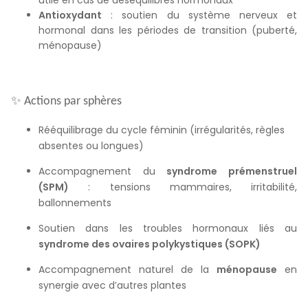
utile en cas de déséquilibres hormonaux
Antioxydant
: soutien du système nerveux et
hormonal dans les périodes de transition (puberté,
ménopause)
✨
Actions par sphères
Rééquilibrage du cycle féminin (irrégularités, règles
absentes ou longues)
Accompagnement du
syndrome prémenstruel
(SPM)
: tensions mammaires, irritabilité,
ballonnements
Soutien dans les troubles hormonaux liés au
syndrome des ovaires polykystiques (SOPK)
Accompagnement naturel de la
ménopause
en
synergie avec d’autres plantes