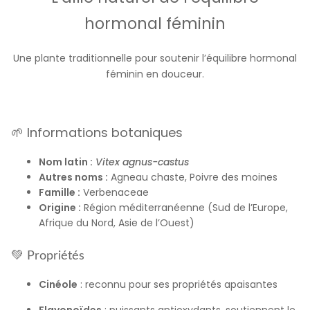
hormonal féminin
Une plante traditionnelle pour soutenir l’équilibre hormonal
féminin en douceur.
🌱 Informations botaniques
Nom latin :
Vitex agnus-castus
Autres noms :
Agneau chaste, Poivre des moines
Famille :
Verbenaceae
Origine :
Région méditerranéenne (Sud de l’Europe,
Afrique du Nord, Asie de l’Ouest)
💚
Propriétés
Cinéole
: reconnu pour ses propriétés apaisantes
Flavonoïdes
: puissants antioxydants, soutiennent le